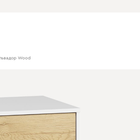
альвадор Wood