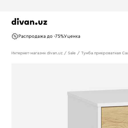
Распродажа до -75%
Уценка
Интернет-магазин divan.uz
/
Sale
/
Тумба прикроватная С