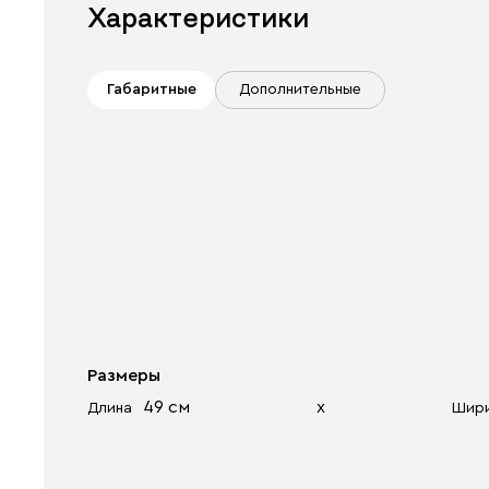
Характеристики
Габаритные
Дополнительные
Размеры
49 см
х
Длина
Шир