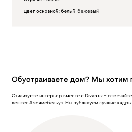
Цвет основной:
белый, бежевый
Обустраиваете дом? Мы хотим 
Cтилизуете интерьер вместе с Divan.uz – отмечайт
хештег
#моямебельуз
. Мы публикуем лучшие кадры