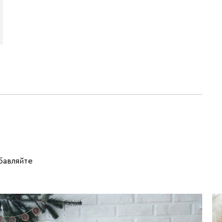
обавляйте