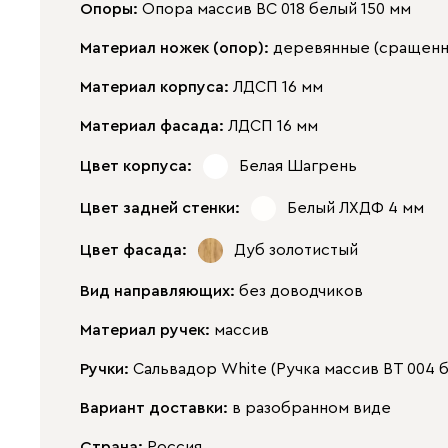
Опоры:
Опора массив ВС 018 белый 150 мм
Материал ножек (опор):
деревянные (сращенн
Материал корпуса:
ЛДСП 16 мм
Материал фасада:
ЛДСП 16 мм
Цвет корпуса:
Белая Шагрень
Цвет задней стенки:
Белый ЛХДФ 4 мм
Цвет фасада:
Дуб золотистый
Вид направляющих:
без доводчиков
Материал ручек:
массив
Ручки:
Сальвадор White (Ручка массив ВТ 004 
Вариант доставки:
в разобранном виде
Страна:
Россия