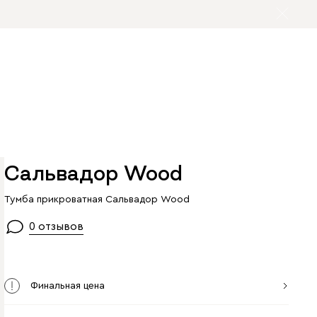
Сальвадор Wood
Тумба прикроватная Сальвадор Wood
0 отзывов
Финальная цена