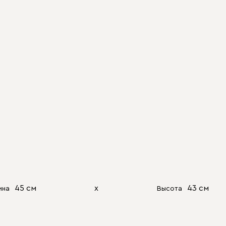
45 см
х
43 см
ина
Высота