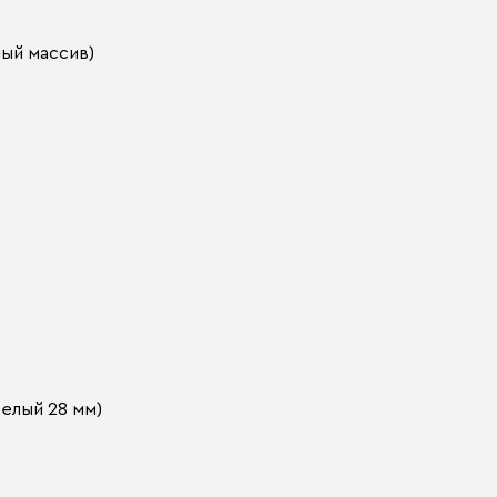
ый массив)
белый 28 мм)