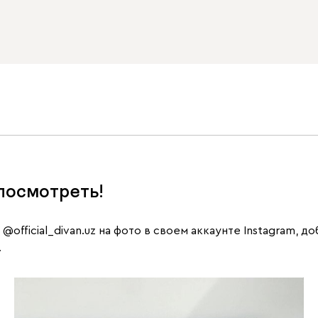
посмотреть!
е
@official_divan.uz
на фото в своем аккаунте Instagram, д
.