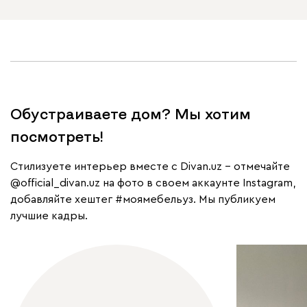
Обустраиваете дом? Мы хотим
посмотреть!
Cтилизуете интерьер вместе с Divan.uz – отмечайте
@official_divan.uz
на фото в своем аккаунте Instagram,
добавляйте хештег
#моямебельуз
. Мы публикуем
лучшие кадры.