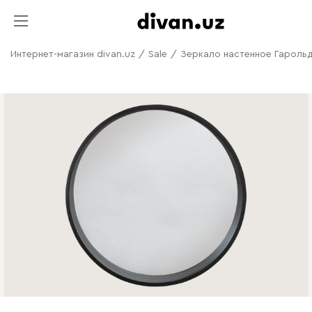
Интернет-магазин divan.uz
/
Sale
/
Зеркало настенное Гарольд