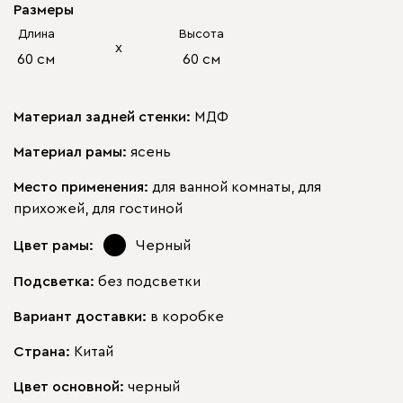
Размеры
Длина
Высота
х
60 см
60 см
Материал задней стенки:
МДФ
Материал рамы:
ясень
Место применения:
для ванной комнаты, для
прихожей, для гостиной
Цвет рамы:
Черный
Подсветка:
без подсветки
Вариант доставки:
в коробке
Страна:
Китай
Цвет основной:
черный