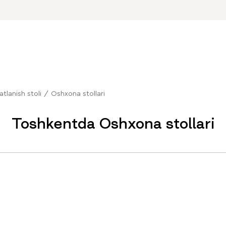
atlanish stoli
/
Oshxona stollari
Toshkentda Oshxona stollari