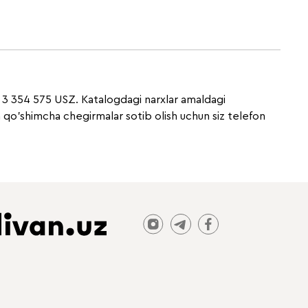
i 3 354 575 USZ. Katalogdagi narxlar amaldagi
n qo'shimcha chegirmalar sotib olish uchun siz telefon