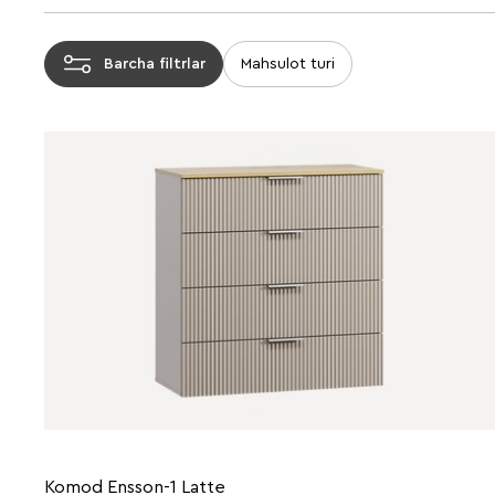
Barcha filtrlar
Mahsulot turi
Komod Ensson-1 Latte