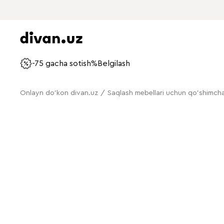
-75 gacha sotish%
Belgilash
Onlayn do'kon divan.uz
/
Saqlash mebellari uchun qo'shimch