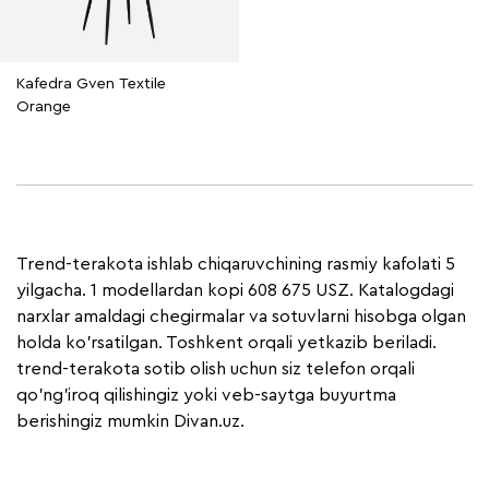
Kafedra Gven Textile
Orange
Trend-terakota ishlab chiqaruvchining rasmiy kafolati 5
yilgacha. 1 modellardan kopi 608 675 USZ. Katalogdagi
narxlar amaldagi chegirmalar va sotuvlarni hisobga olgan
holda ko'rsatilgan. Toshkent orqali yetkazib beriladi.
trend-terakota sotib olish uchun siz telefon orqali
qo'ng'iroq qilishingiz yoki veb-saytga buyurtma
berishingiz mumkin Divan.uz.