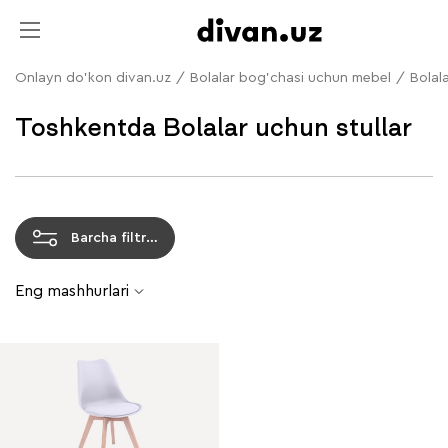
Onlayn do'kon divan.uz
/
Bolalar bog'chasi uchun mebel
/
Bolala
Toshkentda Bolalar uchun stullar
Barcha filtrlar
Eng mashhurlari