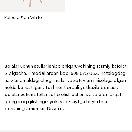
Kafedra Fran White
Bolalar uchun stullar ishlab chiqaruvchining rasmiy kafolati
5 yilgacha. 1 modellardan kopi 608 675 USZ. Katalogdagi
narxlar amaldagi chegirmalar va sotuvlarni hisobga olgan
holda ko'rsatilgan. Toshkent orqali yetkazib beriladi.
bolalar uchun stullar sotib olish uchun siz telefon orqali
qo'ng'iroq qilishingiz yoki veb-saytga buyurtma
berishingiz mumkin Divan.uz.