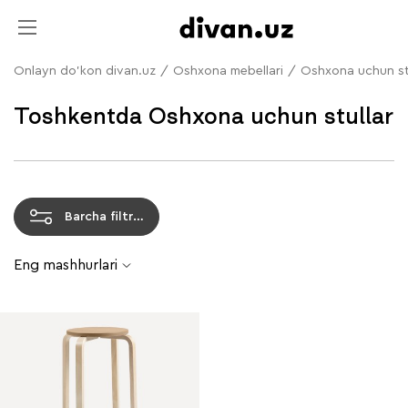
Onlayn do'kon divan.uz
/
Oshxona mebellari
/
Oshxona uchun st
Toshkentda Oshxona uchun stullar
Barcha filtrlar
Eng mashhurlari