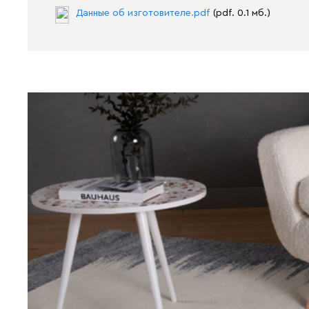
Данные об изготовителе.pdf
(pdf. 0.1 мб.)