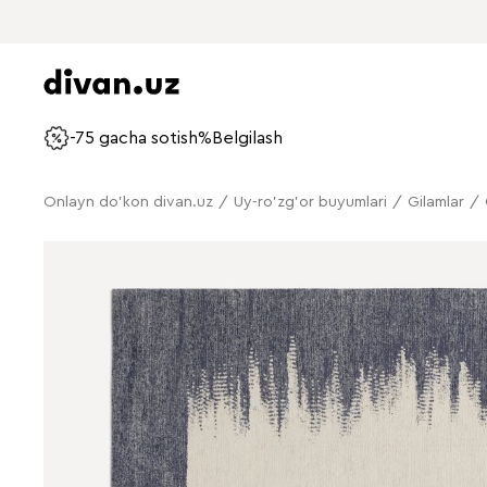
-75 gacha sotish%
Belgilash
Onlayn do'kon divan.uz
/
Uy-ro'zg'or buyumlari
/
Gilamlar
/