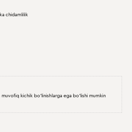
ka chidamlilik
 muvofiq kichik bo'linishlarga ega bo'lishi mumkin