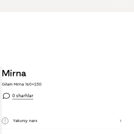
Mirna
Gilam Mirna 160x230
0 sharhlar
Yakuniy narx