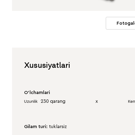
Fotogal
Xususiyatlari
O'lchamlari
230 qarang
х
Uzunlik
Ken
Gilam turi:
tuklarsiz