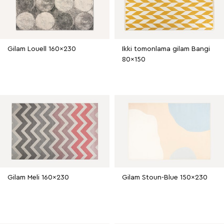
Gilam Louell 160x230
Ikki tomonlama gilam Bangi
80x150
Gilam Meli 160x230
Gilam Stoun-Blue 150x230