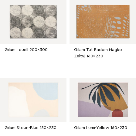
Gilam Louell 200x300
Gilam Tut Radom Magko
Zeltyj 160x230
Gilam Stoun-Blue 150x230
Gilam Lumi-Yellow 160x230