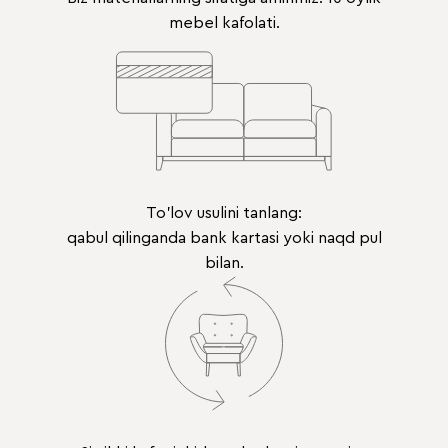
mebel kafolati.
To'lov usulini tanlang:
qabul qilinganda bank kartasi yoki naqd pul
bilan.