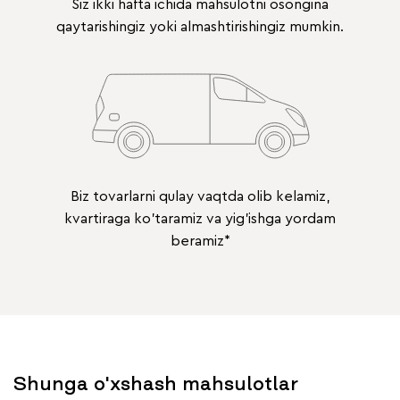
Siz ikki hafta ichida mahsulotni osongina
qaytarishingiz yoki almashtirishingiz mumkin.
Biz tovarlarni qulay vaqtda olib kelamiz,
kvartiraga ko'taramiz va yig'ishga yordam
beramiz*
Shunga o'xshash mahsulotlar