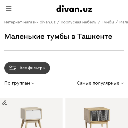
Интернет-магазин divan.uz
/
Корпусная мебель
/
Тумбы
/
Мал
Маленькие тумбы в Ташкенте
Все фильтры
По группам
Самые популярные