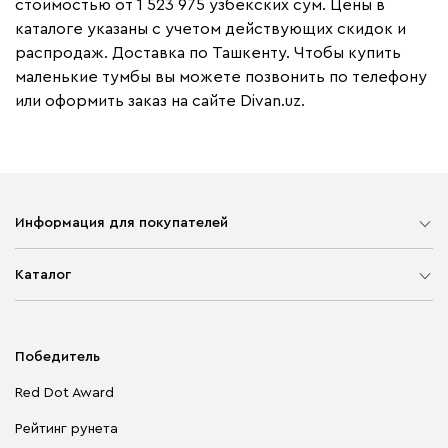
стоимостью от 1 523 975 узбекских сум. Цены в
каталоге указаны с учетом действующих скидок и
распродаж. Доставка по Ташкенту. Чтобы купить
маленькие тумбы вы можете позвонить по телефону
или оформить заказ на сайте Divan.uz.
Информация для покупателей
Карта сайта
Каталог
Мягкая мебель
Корпусная мебель
Победитель
Распродажа мебели
Red Dot Award
Столы и стулья
Рейтинг рунета