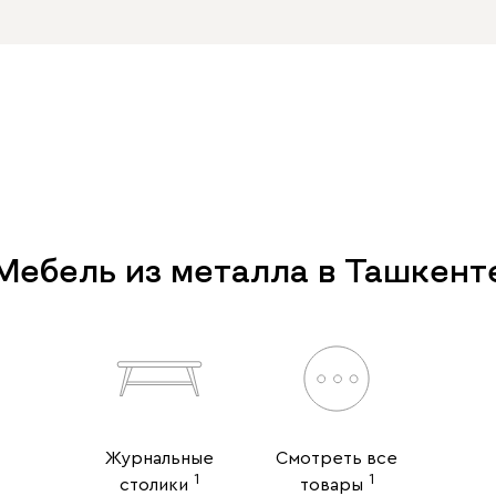
Мебель из металла в Ташкент
Журнальные
Смотреть все
1
1
столики
товары