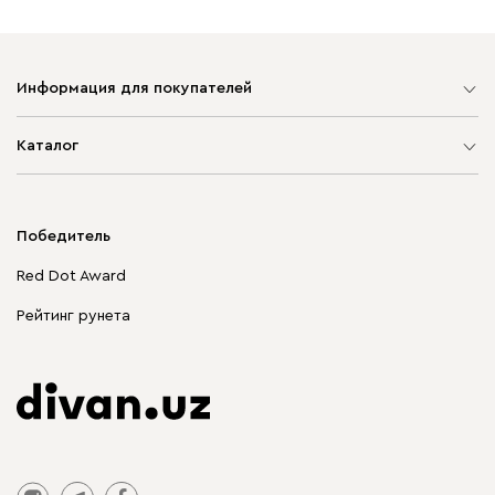
Информация для покупателей
Карта сайта
Каталог
Мягкая мебель
Корпусная мебель
Победитель
Распродажа мебели
Red Dot Award
Столы и стулья
Рейтинг рунета