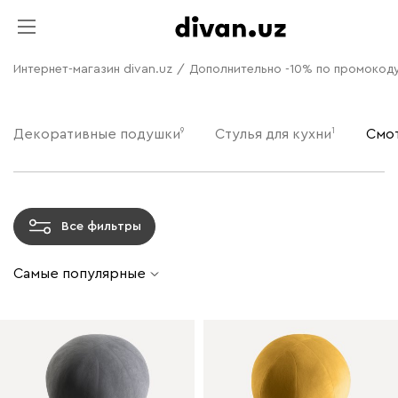
Интернет-магазин divan.uz
/
Дополнительно -10% по промоко
9
1
Декоративные подушки
Стулья для кухни
Смот
Все фильтры
Самые популярные