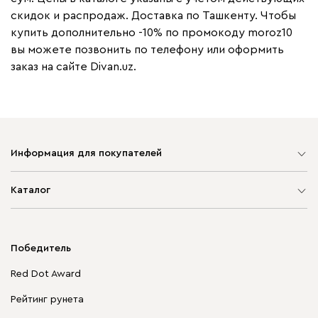
скидок и распродаж. Доставка по Ташкенту. Чтобы
купить дополнительно -10% по промокоду moroz10
вы можете позвонить по телефону или оформить
заказ на сайте Divan.uz.
Информация для покупателей
Карта сайта
Каталог
Мягкая мебель
Корпусная мебель
Победитель
Распродажа мебели
Red Dot Award
Столы и стулья
Рейтинг рунета