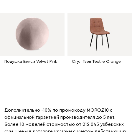
Подушка Винси Velvet Pink
Стул Гвен Textile Orange
Дополнительно -10% по промокоду MOROZ10 с
официальной гарантией производителя до 5 лет.
Более 10 моделей стоимостью от 212 045 узбекских
сум. Цены в каталоге указаны с учетом действующих