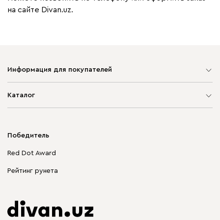
на сайте Divan.uz.
Информация для покупателей
Карта сайта
Каталог
Мягкая мебель
Корпусная мебель
Победитель
Распродажа мебели
Red Dot Award
Столы и стулья
Рейтинг рунета