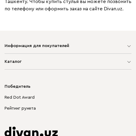
Ташкенту. Чтобы купить стулья вы можете позвонить
по телефону или оформить заказ на сайте Divan.uz.
Информация для покупателей
Карта сайта
Каталог
Мягкая мебель
Корпусная мебель
Победитель
Распродажа мебели
Red Dot Award
Столы и стулья
Рейтинг рунета