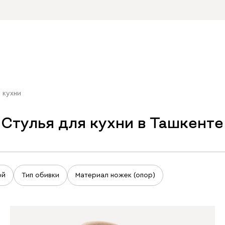
 кухни
Стулья для кухни в Ташкенте
ой
Тип обивки
Материал ножек (опор)