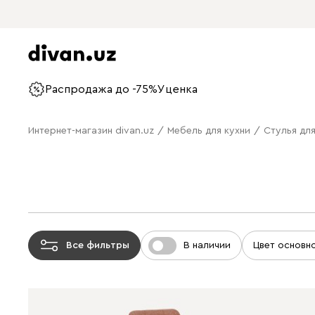
Распродажа до -75%
Уценка
Интернет-магазин divan.uz
/
Мебель для кухни
/
Стулья для
Все фильтры
В наличии
Цвет основн