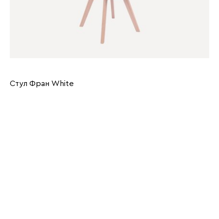
Стул Фран White