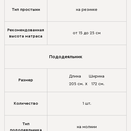
Тип простыни
на резинке
Рекомендованная
от 15 до 25 см
высота матраса
Пододеяльник
Длина
Ширина
Размер
х
205 см.
172 см.
Количество
1 шт.
Тип
на молнии
пододеяльника