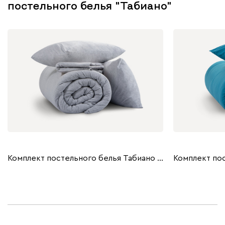
постельного белья "Табиано"
Комплект постельного белья Табиано евро Melange