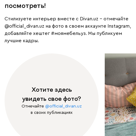
посмотреть!
Cтилизуете интерьер вместе с Divan.uz – отмечайте
@official_divan.uz
на фото в своем аккаунте Instagram,
добавляйте хештег
#моямебельуз
. Мы публикуем
лучшие кадры.
Хотите здесь
увидеть свое фото?
Отмечайте
@official_divan.uz
в своих публикациях