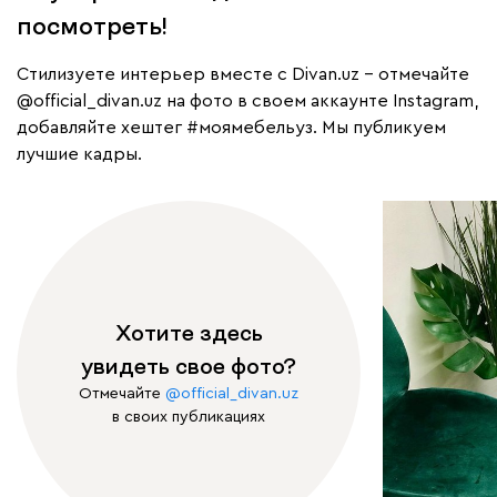
посмотреть!
Cтилизуете интерьер вместе с Divan.uz – отмечайте
@official_divan.uz
на фото в своем аккаунте Instagram,
добавляйте хештег
#моямебельуз
. Мы публикуем
лучшие кадры.
Хотите здесь
увидеть свое фото?
Отмечайте
@official_divan.uz
в своих публикациях