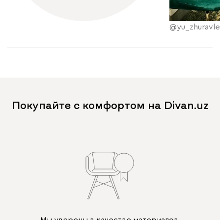
@yu_zhuravle
Покупайте с комфортом на Divan.uz