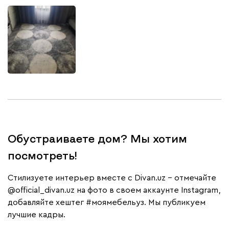
Обустраиваете дом? Мы хотим
посмотреть!
Cтилизуете интерьер вместе с Divan.uz – отмечайте
@official_divan.uz
на фото в своем аккаунте Instagram,
добавляйте хештег
#моямебельуз
. Мы публикуем
лучшие кадры.