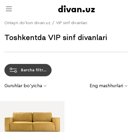
Onlayn do'kon divan.uz
/
VIP sinf divanlari
Toshkentda VIP sinf divanlari
Barcha filtrlar
Guruhlar bo'yicha
Eng mashhurlari