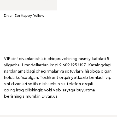
Divan Ebi Happy Yellow
VIP sinf divanlari ishlab chiqaruvchining rasmiy kafolati 5
yilgacha. 1 modellardan kopi 9 609 125 USZ. Katalogdagi
narxlar amaldagi chegirmalar va sotuvlarni hisobga olgan
holda ko'rsatilgan. Toshkent orqali yetkazib beriladi. vip
sinf divanlari sotib olish uchun siz telefon orqali
qo'ng'iroq qilishingiz yoki veb-saytga buyurtma
berishingiz mumkin Divan.uz.