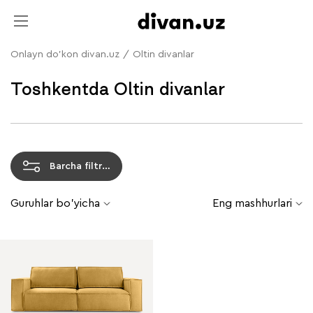
Onlayn do'kon divan.uz
/
Oltin divanlar
Toshkentda Oltin divanlar
Barcha filtrlar
Guruhlar bo'yicha
Eng mashhurlari