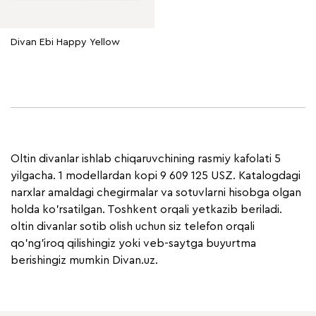
Divan Ebi Happy Yellow
Oltin divanlar ishlab chiqaruvchining rasmiy kafolati 5
yilgacha. 1 modellardan kopi 9 609 125 USZ. Katalogdagi
narxlar amaldagi chegirmalar va sotuvlarni hisobga olgan
holda ko'rsatilgan. Toshkent orqali yetkazib beriladi.
oltin divanlar sotib olish uchun siz telefon orqali
qo'ng'iroq qilishingiz yoki veb-saytga buyurtma
berishingiz mumkin Divan.uz.