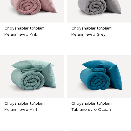
Choyshablar to'plami
Choyshablar to'plami
Melanni evro Pink
Melanni evro Grey
Choyshablar to'plami
Choyshablar to'plami
Melanni evro Mint
Tabiano evro Ocean