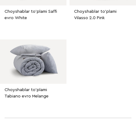
Choyshablar to'plami Saffi
Choyshablar to'plami
evro White
Vilasso 2.0 Pink
Choyshablar to'plami
Tabiano evro Melange