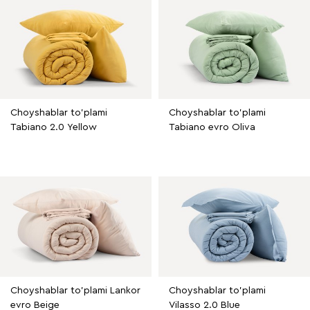
Choyshablar to'plami
Choyshablar to'plami
Tabiano 2.0 Yellow
Tabiano evro Oliva
Choyshablar to'plami Lankor
Choyshablar to'plami
evro Beige
Vilasso 2.0 Blue