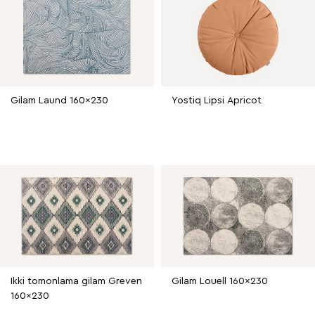
Gilam Laund 160x230
Yostiq Lipsi Apricot
Ikki tomonlama gilam Greven
Gilam Louell 160x230
160x230