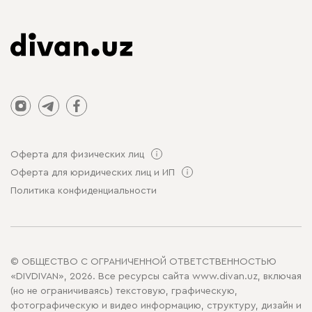
Оферта для физических лиц
Оферта для юридических лиц и ИП
Политика конфиденциальности
© ОБЩЕСТВО С ОГРАНИЧЕННОЙ ОТВЕТСТВЕННОСТЬЮ
«DIVDIVAN», 2026. Все ресурсы сайта www.divan.uz, включая
(но не ограничиваясь) текстовую, графическую,
фотографическую и видео информацию, структуру, дизайн и