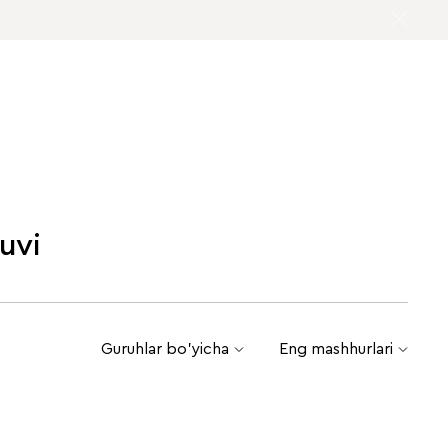
uvi
Guruhlar bo'yicha
Eng mashhurlari