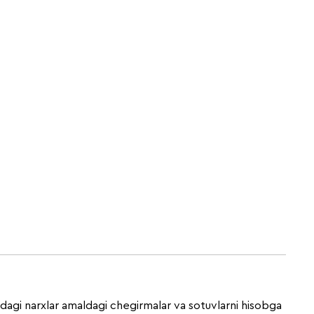
gdagi narxlar amaldagi chegirmalar va sotuvlarni hisobga