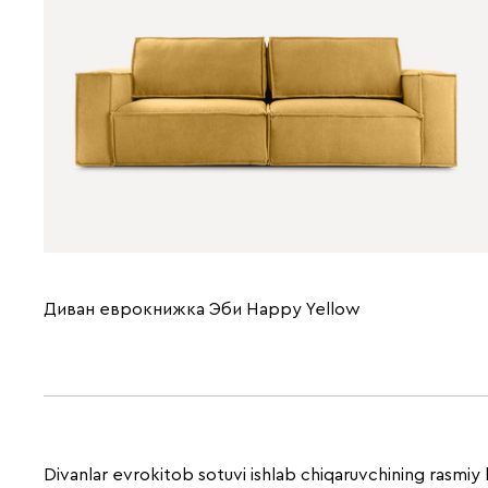
Диван еврокнижка Эби Happy Yellow
Divanlar evrokitob sotuvi ishlab chiqaruvchining rasmiy 