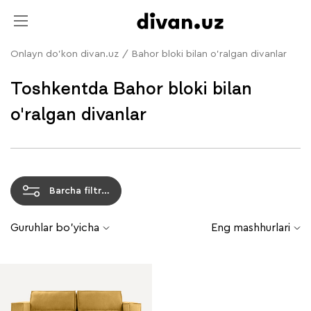
Onlayn do'kon divan.uz
/
Bahor bloki bilan o'ralgan divanlar
Toshkentda Bahor bloki bilan
o'ralgan divanlar
Barcha filtrlar
Guruhlar bo'yicha
Eng mashhurlari