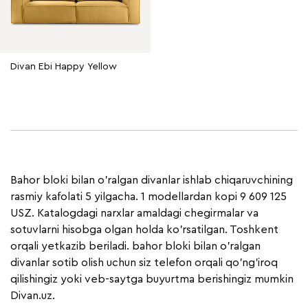
Divan Ebi Happy Yellow
Bahor bloki bilan o'ralgan divanlar ishlab chiqaruvchining
rasmiy kafolati 5 yilgacha. 1 modellardan kopi 9 609 125
USZ. Katalogdagi narxlar amaldagi chegirmalar va
sotuvlarni hisobga olgan holda ko'rsatilgan. Toshkent
orqali yetkazib beriladi. bahor bloki bilan o'ralgan
divanlar sotib olish uchun siz telefon orqali qo'ng'iroq
qilishingiz yoki veb-saytga buyurtma berishingiz mumkin
Divan.uz.