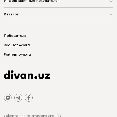
Информация для покупателей
Карта сайта
Каталог
Мягкая мебель
Корпусная мебель
Победитель
Распродажа мебели
Red Dot Award
Столы и стулья
Рейтинг рунета
Оферта для физических лиц