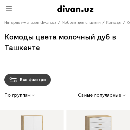
Интернет-магазин divan.uz
/
Мебель для спальни
/
Комоды
/
К
Комоды цвета молочный дуб в
Ташкенте
Все фильтры
По группам
Самые популярные