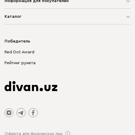
Информация для покупателей
Карта сайта
Каталог
Мягкая мебель
Корпусная мебель
Победитель
Распродажа мебели
Red Dot Award
Столы и стулья
Рейтинг рунета
Оферта для физических лиц