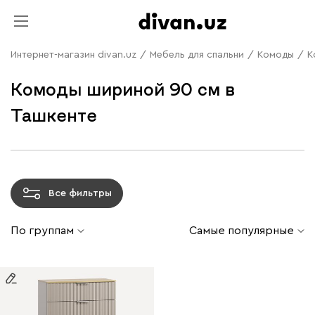
Интернет-магазин divan.uz
/
Мебель для спальни
/
Комоды
/
К
Комоды шириной 90 см в
Ташкенте
Все фильтры
По группам
Самые популярные