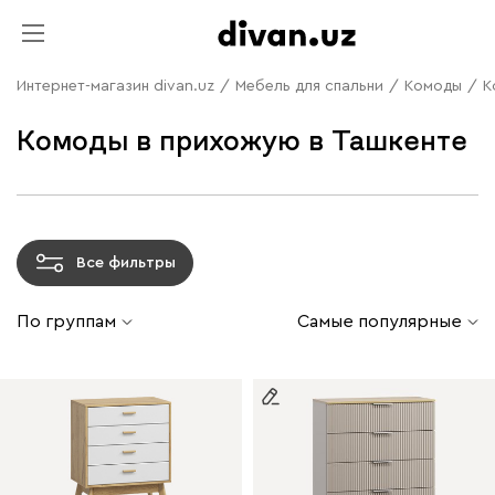
Интернет-магазин divan.uz
/
Мебель для спальни
/
Комоды
/
К
Комоды в прихожую в Ташкенте
Все фильтры
По группам
Самые популярные