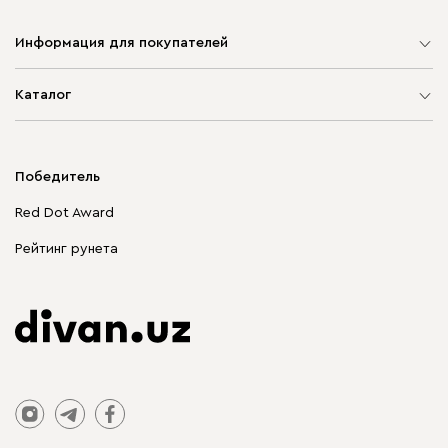
Информация для покупателей
Карта сайта
Каталог
Мягкая мебель
Корпусная мебель
Победитель
Распродажа мебели
Red Dot Award
Столы и стулья
Рейтинг рунета