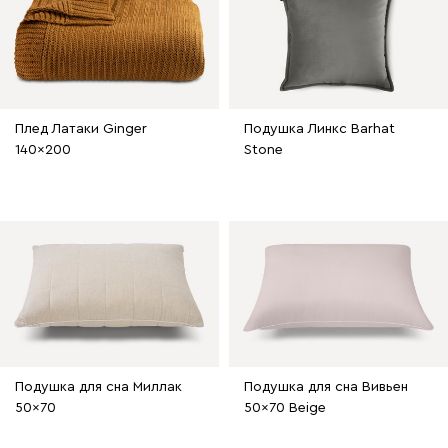
Плед Латаки Ginger
Подушка Линкс Barhat
140x200
Stone
Подушка для сна Миллак
Подушка для сна Вивьен
50x70
50x70 Beige