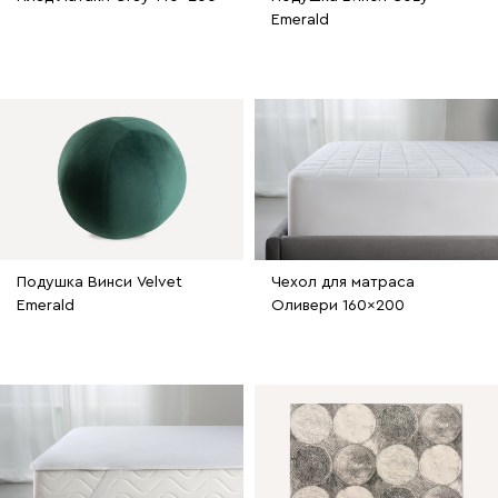
Emerald
Подушка Винси Velvet
Чехол для матраса
Emerald
Оливери 160x200