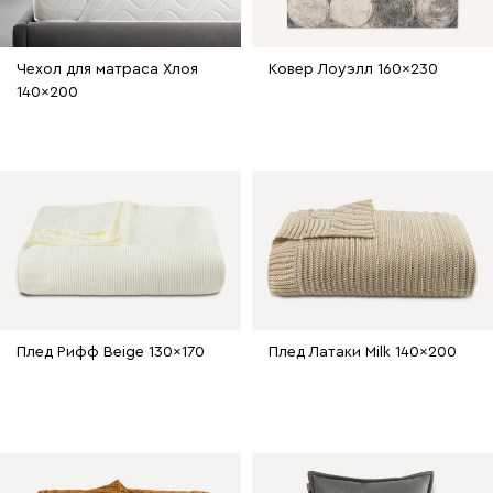
Чехол для матраса Хлоя
Ковер Лоуэлл 160x230
140x200
Плед Рифф Beige 130x170
Плед Латаки Milk 140x200