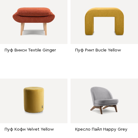
Пуф Винси Textile Ginger
Пуф Ринт Bucle Yellow
Пуф Кофи Velvet Yellow
Кресло Пайл Happy Grey