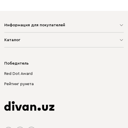
Информация для покупателей
Карта сайта
Каталог
Мягкая мебель
Корпусная мебель
Победитель
Распродажа мебели
Red Dot Award
Столы и стулья
Рейтинг рунета