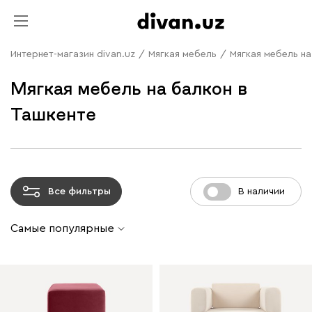
Интернет-магазин divan.uz
/
Мягкая мебель
/
Мягкая мебель на
Мягкая мебель на балкон в
Ташкенте
Все фильтры
В наличии
Самые популярные