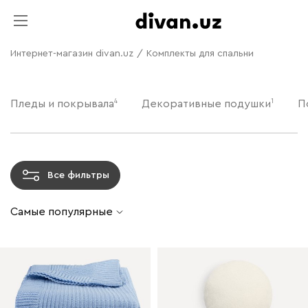
Интернет-магазин divan.uz
/
Комплекты для спальни
4
1
Пледы и покрывала
Декоративные подушки
П
Все фильтры
Самые популярные