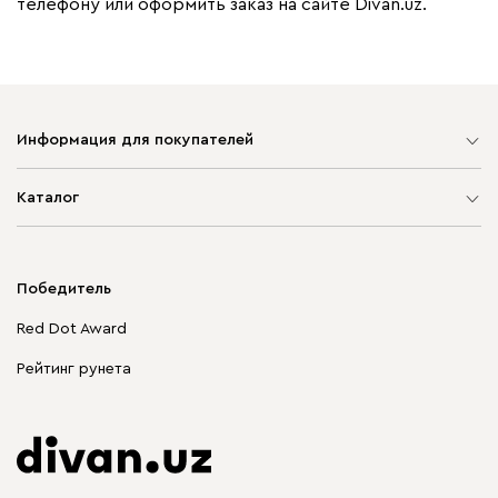
телефону или оформить заказ на сайте Divan.uz.
Информация для покупателей
Карта сайта
Каталог
Мягкая мебель
Корпусная мебель
Победитель
Распродажа мебели
Red Dot Award
Столы и стулья
Рейтинг рунета