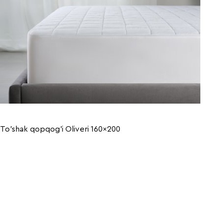
To'shak qopqog'i Oliveri 160x200