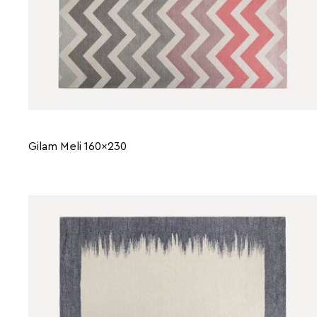
Gilam Meli 160x230