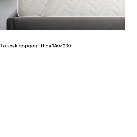
To'shak qopqog'i Hloa 140x200