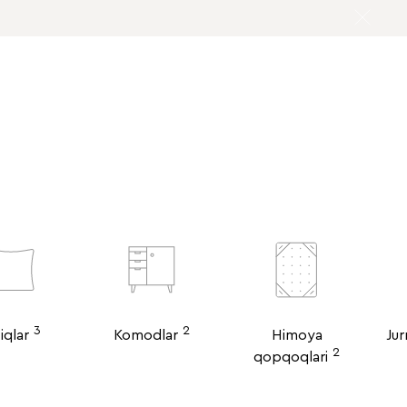
3
2
iqlar
Komodlar
Himoya
Jur
2
qopqoqlari