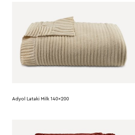
Adyol Lataki Milk 140x200