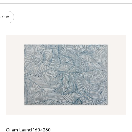
Uslub
Gilam Laund 160x230