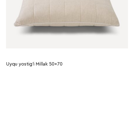
Uyqu yostig'i Millak 50x70