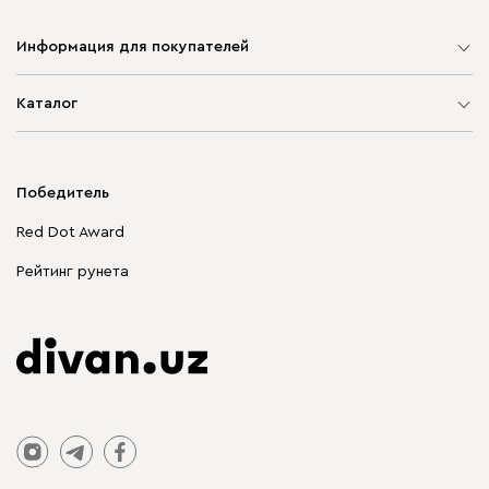
Информация для покупателей
Карта сайта
Каталог
Мягкая мебель
Корпусная мебель
Победитель
Распродажа мебели
Red Dot Award
Столы и стулья
Рейтинг рунета