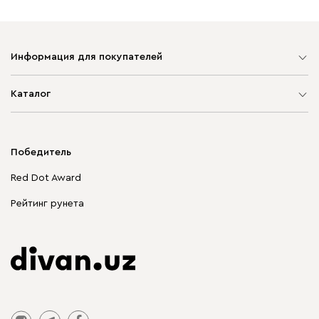
Информация для покупателей
Карта сайта
Каталог
Мягкая мебель
Корпусная мебель
Победитель
Распродажа мебели
Red Dot Award
Столы и стулья
Рейтинг рунета