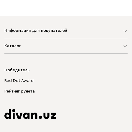
Информация для покупателей
Карта сайта
Каталог
Мягкая мебель
Корпусная мебель
Победитель
Распродажа мебели
Red Dot Award
Столы и стулья
Рейтинг рунета