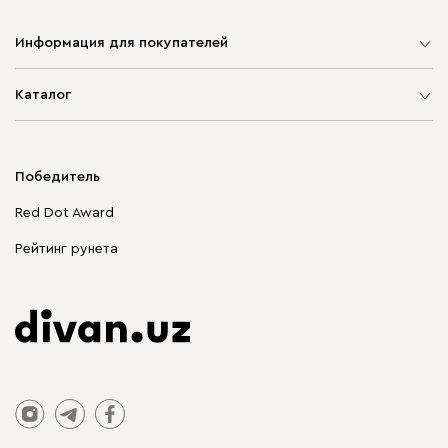
Информация для покупателей
Карта сайта
Каталог
Мягкая мебель
Корпусная мебель
Победитель
Распродажа мебели
Red Dot Award
Столы и стулья
Рейтинг рунета