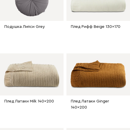
Подушка Липси Grey
Плед Рифф Beige 130x170
Плед Латаки Milk 140x200
Плед Латаки Ginger
140x200