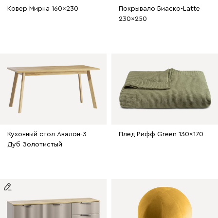
Ковер Мирна 160x230
Покрывало Биаско-Latte
230x250
Кухонный стол Авалон-3
Плед Рифф Green 130x170
Дуб Золотистый