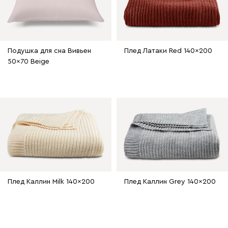
Подушка для сна Вивьен
Плед Латаки Red 140x200
50x70 Beige
Плед Каллин Milk 140x200
Плед Каллин Grey 140x200