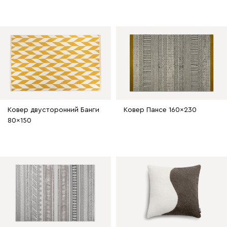
Ковер двусторонний Банги
Ковер Пансе 160x230
80x150