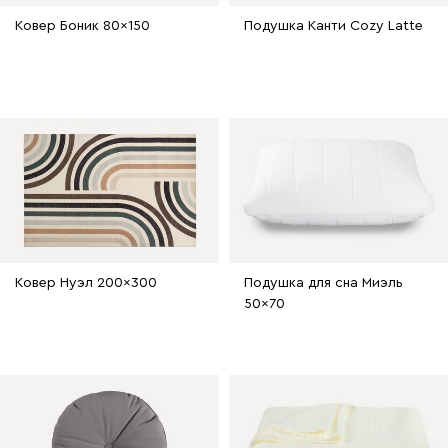
Ковер Боник 80x150
Подушка Канти Cozy Latte
Ковер Нуэл 200x300
Подушка для сна Миэль
50x70