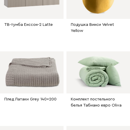
ТВ-тумба Енссон-2 Latte
Подушка Винси Velvet
Yellow
Плед Латаки Grey 140x200
Комплект постельного
белья Табиано евро Oliva