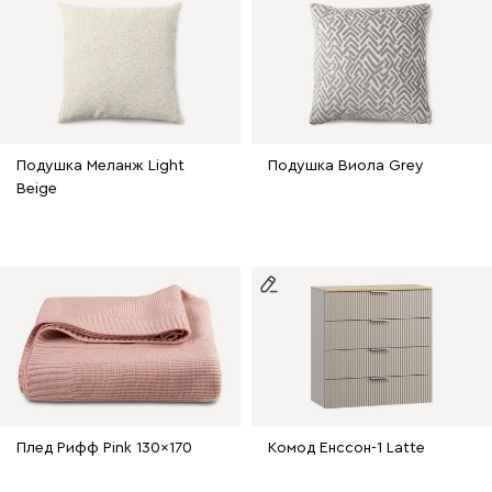
Подушка Меланж Light
Подушка Виола Grey
Beige
Плед Рифф Pink 130x170
Комод Енссон-1 Latte