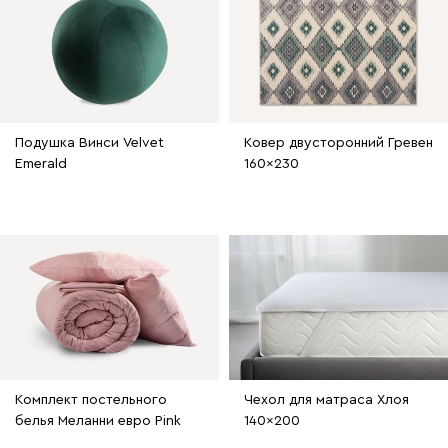
Подушка Винси Velvet
Ковер двусторонний Гревен
Emerald
160x230
Комплект постельного
Чехол для матраса Хлоя
белья Меланни евро Pink
140x200