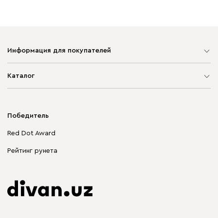
Информация для покупателей
Карта сайта
Каталог
Мягкая мебель
Корпусная мебель
Победитель
Распродажа мебели
Red Dot Award
Столы и стулья
Рейтинг рунета