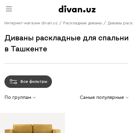
Интернет-магазин divan.uz
/
Раскладные диваны
/
Диваны раск
Диваны раскладные для спальни
в Ташкенте
Все фильтры
По группам
Самые популярные