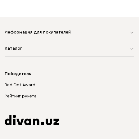
Информация для покупателей
Карта сайта
Каталог
Мягкая мебель
Корпусная мебель
Победитель
Распродажа мебели
Red Dot Award
Столы и стулья
Рейтинг рунета