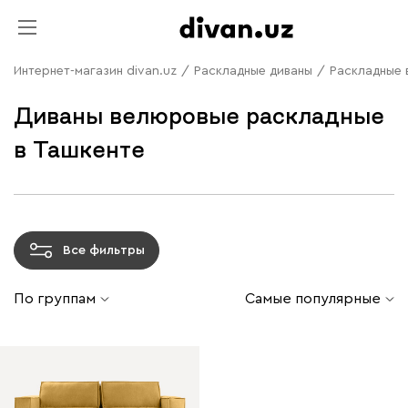
Интернет-магазин divan.uz
/
Раскладные диваны
/
Раскладные 
Диваны велюровые раскладные
в Ташкенте
Все фильтры
По группам
Самые популярные