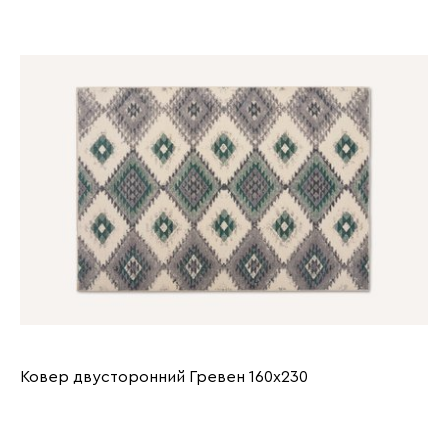
Ковер двусторонний Гревен 160x230