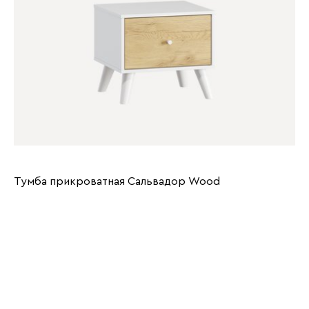
Тумба прикроватная Сальвадор Wood