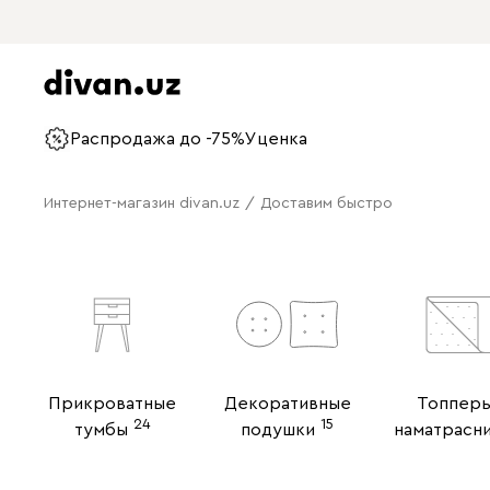
Распродажа до -75%
Уценка
Интернет-магазин divan.uz
/
Доставим быстро
Прикроватные
Декоративные
Топперы
24
15
тумбы
подушки
наматрасн