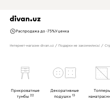
Распродажа до -75%
Уценка
Интернет-магазин divan.uz
/
Подарки не закончились!
/
Ст
Прикроватные
Декоративные
Топперы
22
13
тумбы
подушки
наматрасн