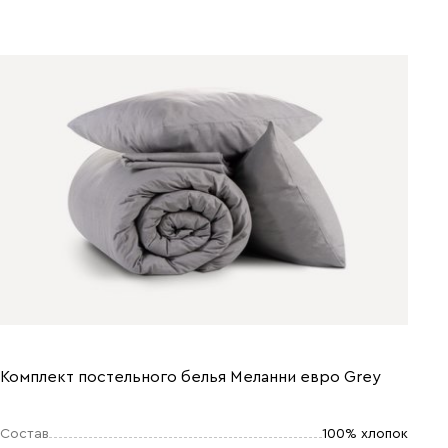
Комплект постельного белья Меланни евро Grey
Состав
100% хлопок