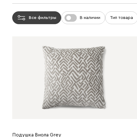
Все фильтры
В наличии
Тип товара
Подушка Виола Grey