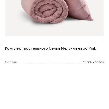
Комплект постельного белья Меланни евро Pink
Состав
100% хлопок