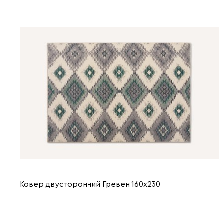
Ковер двусторонний Гревен 160x230