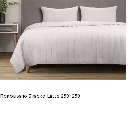
Покрывало Биаско-Latte 230x250