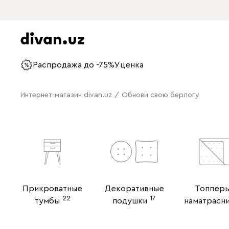
Распродажа до -75%
Уценка
Интернет-магазин divan.uz
/
Обнови свою берлогу
Прикроватные
Декоративные
Топперы
22
17
тумбы
подушки
наматрасн